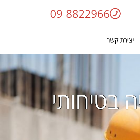
09-8822966
יצירת קשר
ה בטיחותי