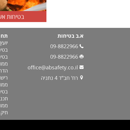
בטיחות אש
א.ב בטיחות
תחומ
יועץ
09-8822966
בטיח
בטיח
09-8822966
ממונ
office@absafety.co.il
הדרכ
רישו
רח' חב"ד 4 נתניה
ממונ
בטיח
תכני
ממונ
תיק