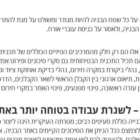
על כל שטח הבניה להיות מגודר ומשולט על מנת להתריע
הבניה, ולאסור על כניסת עוברי אורח.
אלו הם רק חלק מהמרכיבים הפיזיים הכוללים של תכנית 
ם תכיל התכנית הבטיחותית גם סקרי סיכונים ופירוט אמ
נהלי ביקורת במקרה חירום, נהלי בדיקת ואחזקת ציוד וכל
, תיאום ארגוני בין הקבלן הראשי לשאר הקבלנים, הדרכו
ון עזרה ראשונה, פינוי מפגעים, פינוי האתר במקרי חירום 
– לשגרת עבודה בטוחה יותר באת
נייה כוללת סעיפים רבים; מטרתה העיקרית הינה ליצור 
לצמצם ככל הניתן את הסיכונים הקיימים באתר הבניה. 
לכם, ולהעניק לכם ליווי צמוד ומקצועי ליצירת תכנית עב