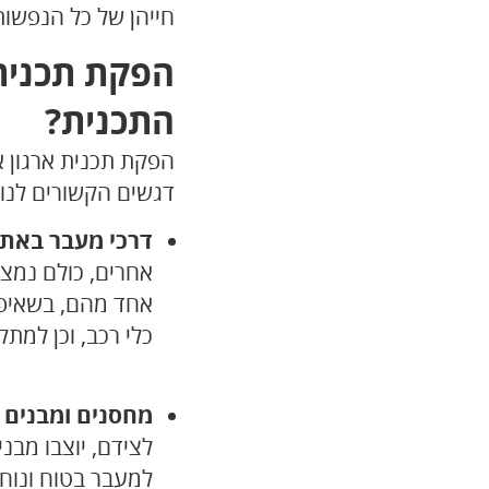
חייהן של כל הנפשות
הפקת תכנית 
התכנית?
הפקת תכנית ארגון א
דגשים הקשורים לנוש
דרכי מעבר באתר
אחרים, כולם נמצ
אחד מהם, בשאיפה
כלי רכב, וכן למת
מחסנים ומבנים ז
לצידם, יוצבו מבני
למעבר בטוח ונוח