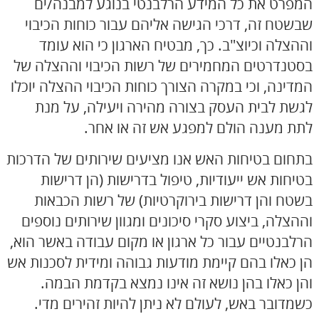
המפרט את כל המידע הרלבנטי בנוגע למבנה/ים
שבשטח זה, דרכי הגישה אליהם עבור כוחות הכיבוי
וההצלה וכיוצ"ב. כך, מבטיח הארגון כי הוא עומד
בסטנדרטים המחמירים של רשות הכיבוי וההצלה של
המדינה, וכי במקרה הצורך כוחות הכיבוי ההצלה יוכלו
לגשת לבית העסק בצורה מהירה ויעילה, על מנת
לתת מענה הולם למפגע אש זה או אחר.
בתחום בטיחות האש אנו מציעים שירותים של
הדרכות
בטיחות
אש ייעודיות, טיפול בדרישות (הן דרישות
בשטח והן דרישות בירוקרטיות) של רשות הכבאות
וההצלה, ביצוע סקרי סיכונים ומגוון שירותים נוספים
הרלבנטיים עבור כל ארגון או מקום עבודה באשר הוא,
הן כאלו בהם קיימת מודעות גבוהה ומידית לסכנות אש
והן כאלו בהן נושא זה אינו נמצא בקדמת הבמה.
כשמדובר באש, לעולם לא ניתן להיות זהירים מדי.