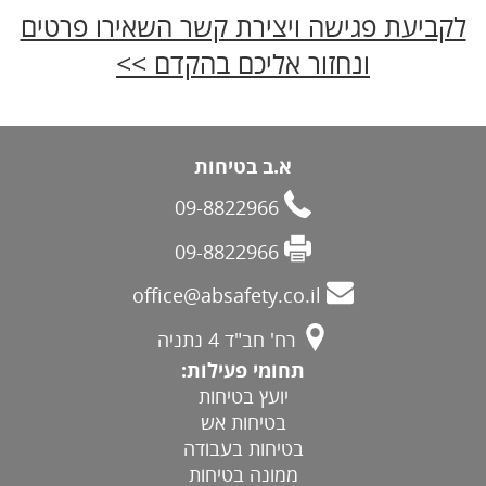
לקביעת פגישה ויצירת קשר השאירו פרטים
ונחזור אליכם בהקדם >>
א.ב בטיחות
09-8822966
09-8822966
office@absafety.co.il
רח' חב"ד 4 נתניה
תחומי פעילות:
יועץ בטיחות
בטיחות אש
בטיחות בעבודה
ממונה בטיחות