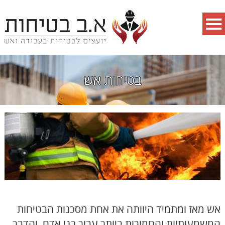
בטיחות אש
אש מאז ומתמיד היוותה את אחת מסכנות הבטיחות
המשמעותיות והחמורות ביותר עבור בני אדם, והדבר